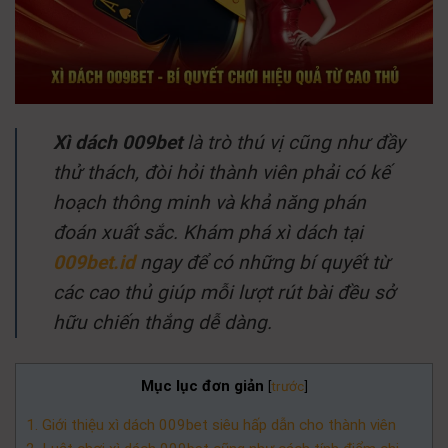
Xì dách 009bet
là trò thú vị cũng như đầy
thử thách, đòi hỏi thành viên phải có kế
hoạch thông minh và khả năng phán
đoán xuất sắc. Khám phá xì dách tại
009bet.id
ngay để có những bí quyết từ
các cao thủ giúp mỗi lượt rút bài đều sở
hữu chiến thắng dễ dàng.
Mục lục đơn giản
[
trước
]
1.
Giới thiệu xì dách 009bet siêu hấp dẫn cho thành viên