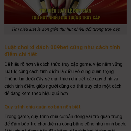
Tìm hiểu luật lệ đơn giản thu hút nhiều đối tượng truy cập
Luật chơi xì dách 009bet cũng như cách tính
điểm chi tiết
Để hiểu rõ hơn về cách thức truy cập game, việc nắm vững
luật lệ cùng cách tính điểm là điều vô cùng quan trọng.
Thông tin dưới đây sẽ giải thích chi tiết các quy định và
cách tính điểm, giúp người dùng có thể truy cập một cách
dễ dàng kèm theo hiệu quả hơn.
Quy trình chia quân cơ bản nên biết
Trong game, quy trình chia cơ bản đóng vai trò quan trọng
để đảm bảo trò chơi diễn ra công bằng cũng như minh bạch.