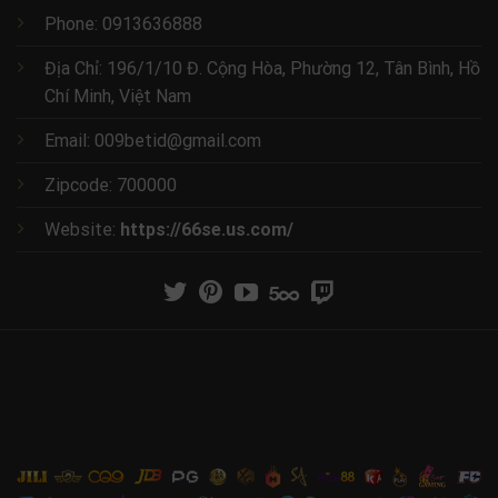
Phone: 0913636888
Địa Chỉ: 196/1/10 Đ. Cộng Hòa, Phường 12, Tân Bình, Hồ
Chí Minh, Việt Nam
Email:
009betid@gmail.com
Zipcode:
700000
Website:
https://66se.us.com/