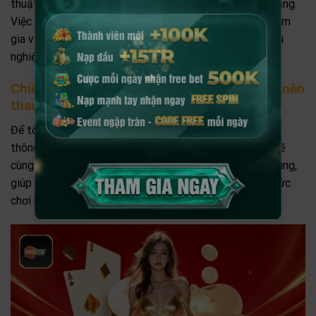
thuật sắp xếp và tính điểm cao thấp để giành chiến thắng.
Việc kết hợp chơi xì dách và Tam Cúc sẽ giúp người tham
gia vừa nâng cao kỹ năng, vừa tăng sự hứng thú khi trải
nghiệm nhiều loại hình bài khác nhau.
Chiến thuật chơi xì dách 009bet từ cao thủ nên
tham khảo
Để tối ưu hóa cơ hội thắng, việc áp dụng kế hoạch chơi
thông minh là vô cùng quan trọng. Dưới đây, chúng ta sẽ
cùng khám phá những kế hoạch được các cao thủ tin dùng,
giúp nâng cao kỹ năng kèm theo hiểu rõ hơn về cách thức
chơi hiệu quả.