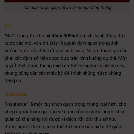
Các loại cược giúp tối ưu lợi nhuận ở hệ thống
Bet
“Bet” trong trò chơi
xì dách 009bet
ám chỉ hành động đặt
cược vào mỗi ván thi. Đây là quyết định quan trọng ảnh
hưởng trực tiếp đến kết quả cuối cùng. Người tham gia cần
phải xác định số tiền cược dựa trên tình huống cụ thể. Một
quyết định cược thông minh có thể mang lại lợi nhuận cao,
nhưng cũng cần cân nhắc kỹ để tránh những rủi ro không
đáng có.
Insurance
“Insurance” là một tùy chọn quan trọng trong loại hình, cho
phép người tham gia bảo vệ cược của mình khi người chia
quân có khả năng rút được xì dách. Khi đối thủ sở hữu
được, người tham gia có thể đặt cược bảo hiểm để giảm