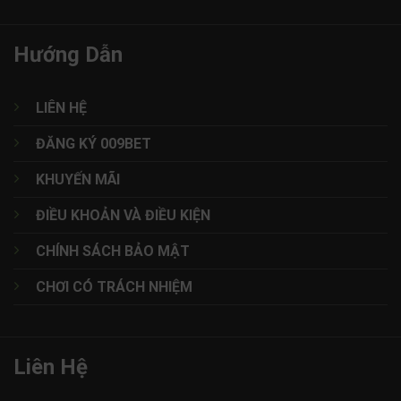
Hướng Dẫn
LIÊN HỆ
ĐĂNG KÝ 009BET
KHUYẾN MÃI
ĐIỀU KHOẢN VÀ ĐIỀU KIỆN
CHÍNH SÁCH BẢO MẬT
CHƠI CÓ TRÁCH NHIỆM
Liên Hệ