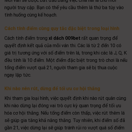
Mỗi ván sẽ được bắt đầu bằng việc chia hai lá cho mỗi
người truy cập. Bạn có thể yêu cầu thêm lá thứ ba tùy vào
tình huống cùng kế hoạch.
Cách tính điểm cùng quy tắc đặc biệt trong loại hình
Cách tính điểm trong
xì dách 009bet
rất quan trọng để
quyết định kết quả của mỗi ván thi. Các lá từ 2 đến 10 có
giá trị tương ứng với số điểm trên lá, trong khi các lá J, Q, K
đều tính là 10 điểm. Một điểm đặc biệt trong trò chơi là nếu
tổng điểm vượt quá 21, người tham gia sẽ bị thua cuộc
ngay lập tức.
Khi nào nên rút, dừng để tối ưu cơ hội thắng
Khi tham gia loại hình, việc quyết định khi nào rút quân cùng
khi nào dừng lại đóng vai trò cực kỳ quan trọng để tối ưu
hóa cơ hội thắng. Nếu tổng điểm còn thấp, việc rút thêm lá
sẽ giúp gia tăng khả năng thắng. Tuy nhiên, khi điểm số đã
gần 21, việc dừng lại sẽ giúp tránh rủi ro vượt quá số điểm