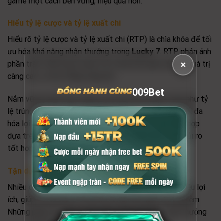
game một cách bền vững, hiệu quả hơn.
Hiểu tỷ lệ cược và tỷ lệ xuất chi
Hiểu rõ tỷ lệ cược và tỷ lệ xuất chi (RTP) là chìa khóa để tối
ưu hóa khả năng nhận thưởng trong
Lucky 7
. RTP phản ánh
×
phần trăm tiền được hoàn trả trong thời gian dài, với giá trị
càng cao, cơ hội thắng càng lớn.
009Bet
Nắm vững cách hoạt động của các hệ số nhân cũng như tỷ
lệ trúng thưởng giúp xây dựng chiến lược hiệu quả, tối đa
hóa lợi nhuận. Bên cạnh đó, việc chọn mức cược phù hợp
dựa trên biến động tỷ lệ thanh toán giúp kiểm soát rủi ro
tốt hơn, mang lại lợi thế khi chơi
Tận dụng ưu đãi tiền thưởng và khuyến mãi
Nhiều chương trình ưu đãi, tiền thưởng mang đến nhiều lợi
ích, giúp tối đa hóa số vốn, kéo dài thời gian trải nghiệm.
Những phần quà như vòng quay miễn phí hoặc tiền thưởng