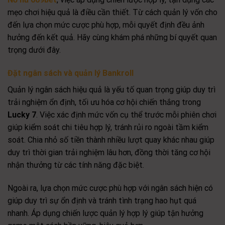
mẹo chơi hiệu quả là điều cần thiết. Từ cách quản lý vốn cho
đến lựa chọn mức cược phù hợp, mỗi quyết định đều ảnh
hưởng đến kết quả. Hãy cùng khám phá những bí quyết quan
trọng dưới đây.
Đặt ngân sách và quản lý Bankroll
Quản lý ngân sách hiệu quả là yếu tố quan trọng giúp duy trì
trải nghiệm ổn định, tối ưu hóa cơ hội chiến thắng trong
Lucky 7
. Việc xác định mức vốn cụ thể trước mỗi phiên chơi
giúp kiểm soát chi tiêu hợp lý, tránh rủi ro ngoài tầm kiểm
soát. Chia nhỏ số tiền thành nhiều lượt quay khác nhau giúp
duy trì thời gian trải nghiệm lâu hơn, đồng thời tăng cơ hội
nhận thưởng từ các tính năng đặc biệt.
Ngoài ra, lựa chọn mức cược phù hợp với ngân sách hiện có
giúp duy trì sự ổn định và tránh tình trạng hao hụt quá
nhanh. Áp dụng chiến lược quản lý hợp lý giúp tận hưởng