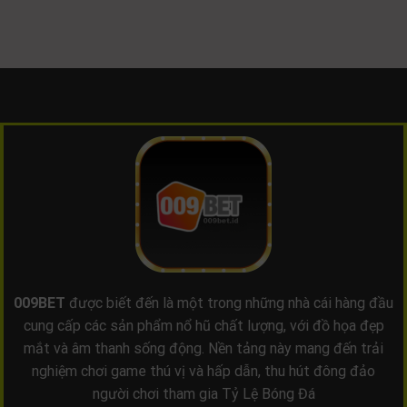
Nghiệm
Cá
Cược
Bùng
Nổ
Nhất
009BET
được biết đến là một trong những nhà cái hàng đầu
cung cấp các sản phẩm nổ hũ chất lượng, với đồ họa đẹp
mắt và âm thanh sống động. Nền tảng này mang đến trải
nghiệm chơi game thú vị và hấp dẫn, thu hút đông đảo
người chơi tham gia
Tỷ Lệ Bóng Đá