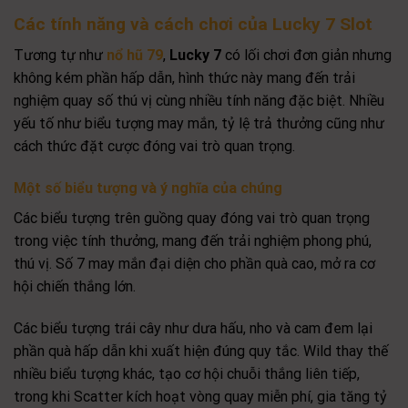
Các tính năng và cách chơi của Lucky 7 Slot
Tương tự như
nổ hũ 79
,
Lucky 7
có lối chơi đơn giản nhưng
không kém phần hấp dẫn, hình thức này mang đến trải
nghiệm quay số thú vị cùng nhiều tính năng đặc biệt. Nhiều
yếu tố như biểu tượng may mắn, tỷ lệ trả thưởng cũng như
cách thức đặt cược đóng vai trò quan trọng.
Một số biểu tượng và ý nghĩa của chúng
Các biểu tượng trên guồng quay đóng vai trò quan trọng
trong việc tính thưởng, mang đến trải nghiệm phong phú,
thú vị. Số 7 may mắn đại diện cho phần quà cao, mở ra cơ
hội chiến thắng lớn.
Các biểu tượng trái cây như dưa hấu, nho và cam đem lại
phần quà hấp dẫn khi xuất hiện đúng quy tắc. Wild thay thế
nhiều biểu tượng khác, tạo cơ hội chuỗi thắng liên tiếp,
trong khi Scatter kích hoạt vòng quay miễn phí, gia tăng tỷ