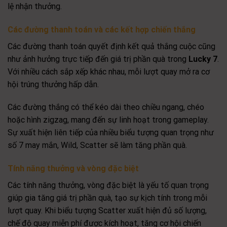
lệ nhận thưởng.
Các đường thanh toán và các kết hợp chiến thắng
Các đường thanh toán quyết định kết quả thắng cuộc cũng
như ảnh hưởng trực tiếp đến giá trị phần quà trong
Lucky 7
.
Với nhiều cách sắp xếp khác nhau, mỗi lượt quay mở ra cơ
hội trúng thưởng hấp dẫn.
Các đường thắng có thể kéo dài theo chiều ngang, chéo
hoặc hình zigzag, mang đến sự linh hoạt trong gameplay.
Sự xuất hiện liên tiếp của nhiều biểu tượng quan trọng như
số 7 may mắn, Wild, Scatter sẽ làm tăng phần quà.
Tính năng thưởng và vòng đặc biệt
Các tính năng thưởng, vòng đặc biệt là yếu tố quan trọng
giúp gia tăng giá trị phần quà, tạo sự kịch tính trong mỗi
lượt quay. Khi biểu tượng Scatter xuất hiện đủ số lượng,
chế độ quay miễn phí được kích hoạt, tăng cơ hội chiến