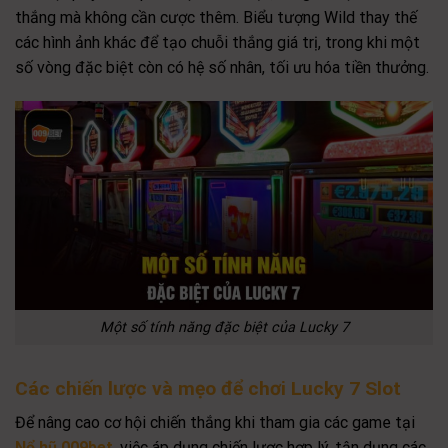
thắng mà không cần cược thêm. Biểu tượng Wild thay thế
các hình ảnh khác để tạo chuỗi thắng giá trị, trong khi một
số vòng đặc biệt còn có hệ số nhân, tối ưu hóa tiền thưởng.
Một số tính năng đặc biệt của Lucky 7
Các chiến lược và mẹo để chơi Lucky 7 Slot
Để nâng cao cơ hội chiến thắng khi tham gia các game tại
Nổ hũ 009bet
, việc áp dụng chiến lược hợp lý, tận dụng các