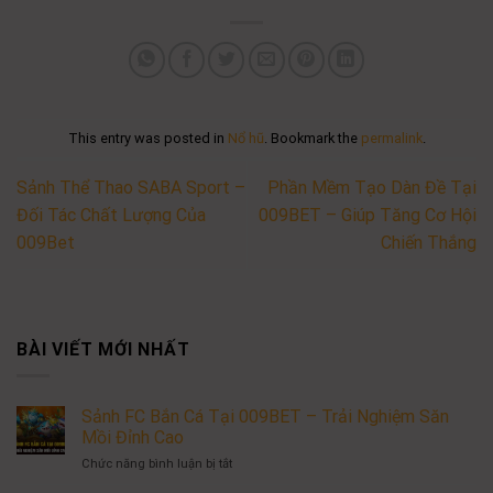
This entry was posted in
Nổ hũ
. Bookmark the
permalink
.
Sảnh Thể Thao SABA Sport –
Phần Mềm Tạo Dàn Đề Tại
Đối Tác Chất Lượng Của
009BET – Giúp Tăng Cơ Hội
009Bet
Chiến Thắng
BÀI VIẾT MỚI NHẤT
Sảnh FC Bắn Cá Tại 009BET – Trải Nghiệm Săn
Mồi Đỉnh Cao
ở
Chức năng bình luận bị tắt
Sảnh