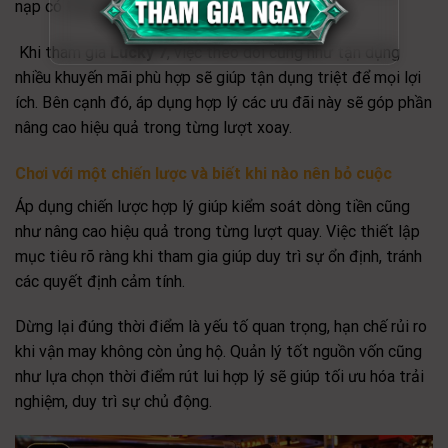
nạp có thể gia tăng cơ hội nhận phần quà giá trị.
Khi tham gia
Lucky 7
, việc theo dõi cũng như tận dụng
nhiều khuyến mãi phù hợp sẽ giúp tận dụng triệt để mọi lợi
ích. Bên cạnh đó, áp dụng hợp lý các ưu đãi này sẽ góp phần
nâng cao hiệu quả trong từng lượt xoay.
Chơi với một chiến lược và biết khi nào nên bỏ cuộc
Áp dụng chiến lược hợp lý giúp kiểm soát dòng tiền cũng
như nâng cao hiệu quả trong từng lượt quay. Việc thiết lập
mục tiêu rõ ràng khi tham gia giúp duy trì sự ổn định, tránh
các quyết định cảm tính.
Dừng lại đúng thời điểm là yếu tố quan trọng, hạn chế rủi ro
khi vận may không còn ủng hộ. Quản lý tốt nguồn vốn cũng
như lựa chọn thời điểm rút lui hợp lý sẽ giúp tối ưu hóa trải
nghiệm, duy trì sự chủ động.