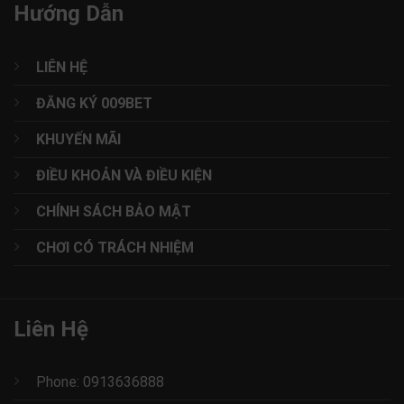
Hướng Dẫn
LIÊN HỆ
ĐĂNG KÝ 009BET
KHUYẾN MÃI
ĐIỀU KHOẢN VÀ ĐIỀU KIỆN
CHÍNH SÁCH BẢO MẬT
CHƠI CÓ TRÁCH NHIỆM
Liên Hệ
Phone: 0913636888