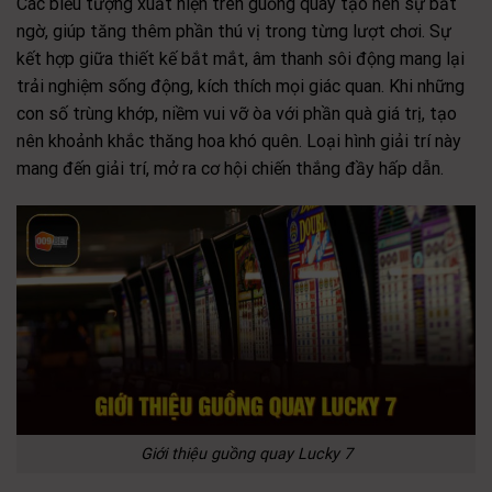
Các biểu tượng xuất hiện trên guồng quay tạo nên sự bất
ngờ, giúp tăng thêm phần thú vị trong từng lượt chơi. Sự
kết hợp giữa thiết kế bắt mắt, âm thanh sôi động mang lại
trải nghiệm sống động, kích thích mọi giác quan. Khi những
con số trùng khớp, niềm vui vỡ òa với phần quà giá trị, tạo
nên khoảnh khắc thăng hoa khó quên. Loại hình giải trí này
mang đến giải trí, mở ra cơ hội chiến thắng đầy hấp dẫn.
Giới thiệu guồng quay Lucky 7