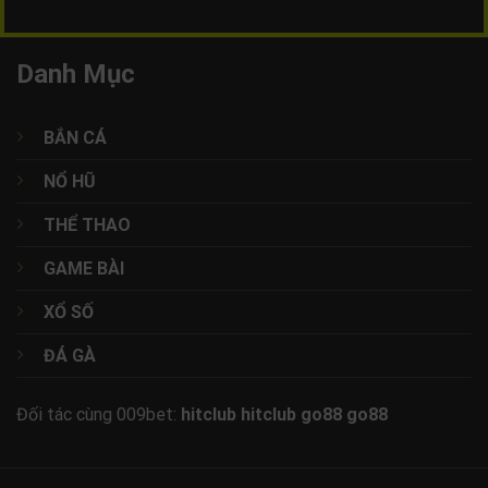
Danh Mục
BẮN CÁ
NỔ HŨ
THỂ THAO
GAME BÀI
XỔ SỐ
ĐÁ GÀ
Đối tác cùng 009bet:
hitclub
hitclub
go88
go88
rr99
789p