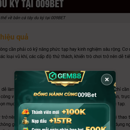
 thể về bắn cá tây du ký tại 009BET
hiệu quả
không cần phải có kỹ năng phức tạp hay kinh nghiệm sâu rộng. Cơ 
c loại vũ khí, các cấp độ thử thách, khiến trò chơi trở nên dễ ti
×
 dễ làm quen, ngay cả đối với người chơi mới. Người chơi chỉ cầ
009Bet
ông vào các mục tiêu trên màn hình. Với thiết kế đơn giản, trực
chọn mục tiêu mà không phải bận tâm về các thao tác phức tạp.
ý
trở nên hấp dẫn đối với cả những người chơi lần đầu. Mọi thao 
 không gây cảm giác khó khăn hay mệt mỏi. Bằng cách sử dụng n