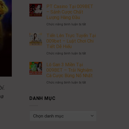
–
CQ9
Trải
PT Casino Tại 009BET
Bắn
Nghiệm
– Sảnh Cược Chất
Cá
Săn
Lượng Hàng Đầu
Tại
Mồi
ở
Chức năng bình luận bị tắt
009BET
Đỉnh
PT
–
Cao
Casino
Trải
Tiến Lên Trực Tuyến Tại
Tại
Nghiệm
009bet – Luật Chơi Chi
009BET
Hấp
Tiết Dễ Hiểu
–
Dẫn
ở
Chức năng bình luận bị tắt
Sảnh
Đỉnh
Tiến
Cược
Cao
Lên
Chất
Lô Gan 3 Miền Tại
Trực
Lượng
009BET – Trải Nghiệm
Tuyến
Hàng
Cá Cược Bùng Nổ Nhất
Tại
Đầu
ở
Chức năng bình luận bị tắt
009bet
í.
Lô
–
Gan
Luật
ọa
3
Chơi
DANH MỤC
Miền
Chi
Tại
Tiết
009BET
Dễ
Danh
–
Hiểu
mục
Trải
Nghiệm