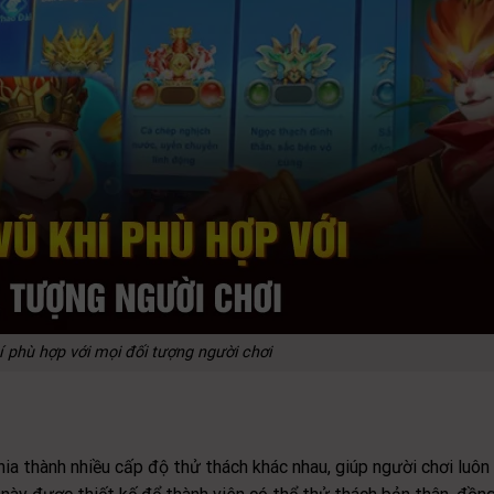
í phù hợp với mọi đối tượng người chơi
hia thành nhiều cấp độ thử thách khác nhau, giúp người chơi luô