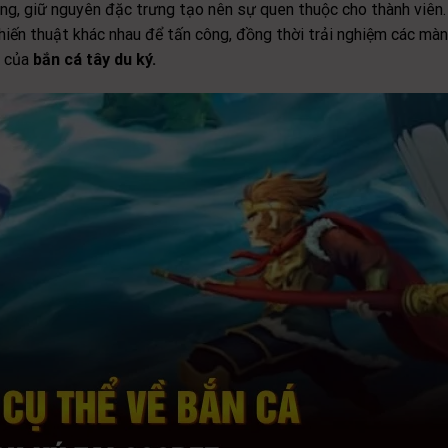
ng, giữ nguyên đặc trưng tạo nên sự quen thuộc cho thành viên.
chiến thuật khác nhau để tấn công, đồng thời trải nghiệm các màn
h của
bắn cá tây du ký.