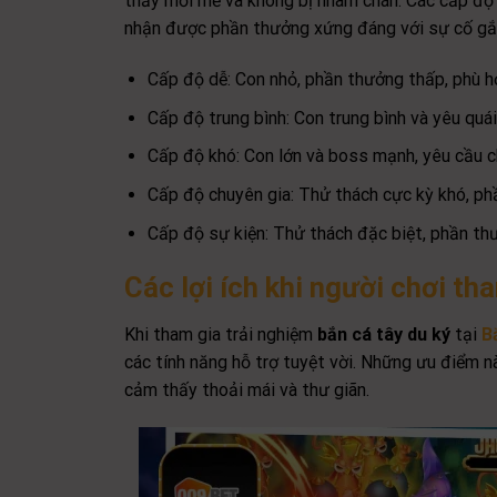
thấy mới mẻ và không bị nhàm chán. Các cấp độ 
nhận được phần thưởng xứng đáng với sự cố gắ
Cấp độ dễ: Con nhỏ, phần thưởng thấp, phù h
Cấp độ trung bình: Con trung bình và yêu quá
Cấp độ khó: Con lớn và boss mạnh, yêu cầu chi
Cấp độ chuyên gia: Thử thách cực kỳ khó, ph
Cấp độ sự kiện: Thử thách đặc biệt, phần th
Các lợi ích khi người chơi th
Khi tham gia trải nghiệm
bắn cá tây du ký
tại
B
các tính năng hỗ trợ tuyệt vời. Những ưu điểm nà
cảm thấy thoải mái và thư giãn.