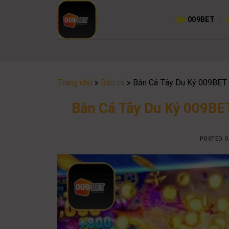
Skip
to
009BET
content
Trang chủ
»
Bắn cá
»
Bắn Cá Tây Du Ký 009BET 
Bắn Cá Tây Du Ký 009BE
POSTED 