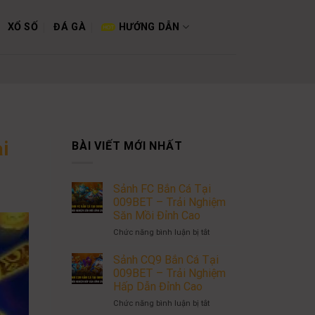
XỔ SỐ
ĐÁ GÀ
HƯỚNG DẪN
i
BÀI VIẾT MỚI NHẤT
Sảnh FC Bắn Cá Tại
009BET – Trải Nghiệm
Săn Mồi Đỉnh Cao
ở
Chức năng bình luận bị tắt
Sảnh
FC
Sảnh CQ9 Bắn Cá Tại
Bắn
009BET – Trải Nghiệm
Cá
Hấp Dẫn Đỉnh Cao
Tại
ở
Chức năng bình luận bị tắt
009BET
Sảnh